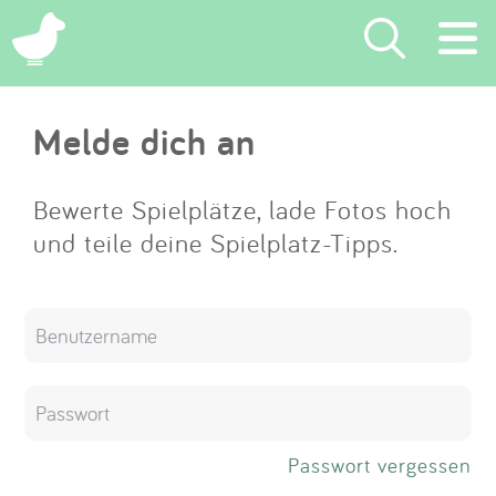
×
Melde dich an
Suchen
Eintragen
Bewerte Spielplätze, lade Fotos hoch
und teile deine Spielplatz-Tipps.
App
Blog
Partner
Kontakt
Passwort vergessen