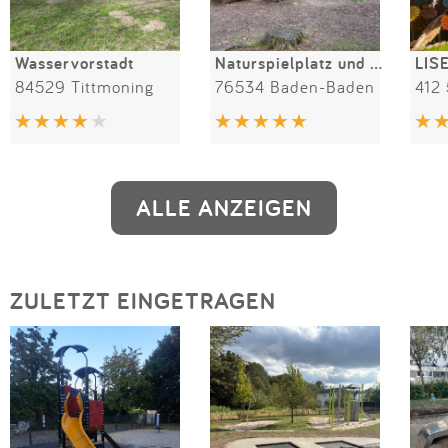
Wasservorstadt
Naturspielplatz und Grillplatz Scherrhof
84529 Tittmoning
76534 Baden-Baden
412
ALLE ANZEIGEN
ZULETZT EINGETRAGEN