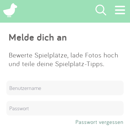
×
Melde dich an
Suchen
Eintragen
Bewerte Spielplätze, lade Fotos hoch
und teile deine Spielplatz-Tipps.
App
Blog
Partner
Kontakt
Passwort vergessen