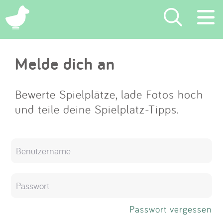
×
Melde dich an
Suchen
Eintragen
Bewerte Spielplätze, lade Fotos hoch
und teile deine Spielplatz-Tipps.
App
Blog
Partner
Kontakt
Passwort vergessen