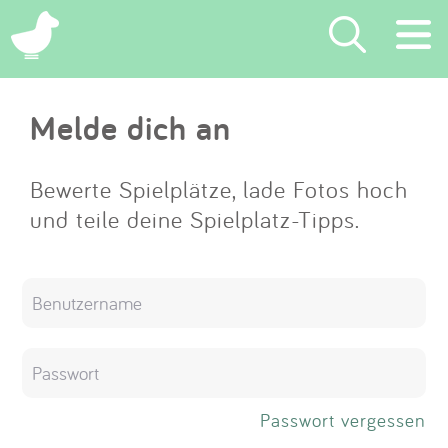
×
Melde dich an
Suchen
Eintragen
Bewerte Spielplätze, lade Fotos hoch
und teile deine Spielplatz-Tipps.
App
Blog
Partner
Kontakt
Passwort vergessen