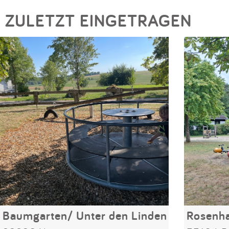
ZULETZT EINGETRAGEN
Baumgarten/ Unter den Linden
Rosenh