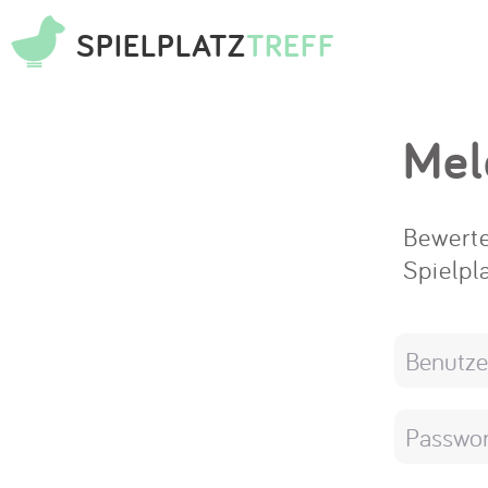
SPIELPLATZ
TREFF
Mel
Bewerte
Spielpl