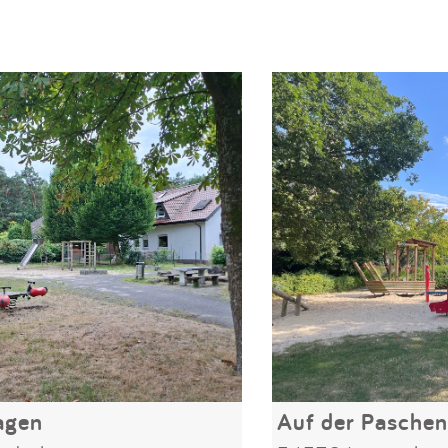
agen
Auf der Pasche