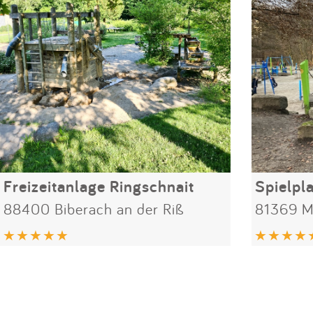
Freizeitanlage Ringschnait
Spielpl
88400 Biberach an der Riß
81369 