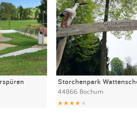
erspüren
Storchenpark Wattensch
44866 Bochum