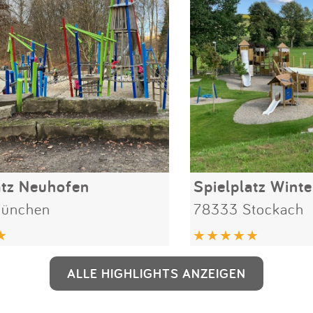
atz Neuhofen
Spielplatz Wint
München
78333 Stockach
ALLE HIGHLIGHTS ANZEIGEN