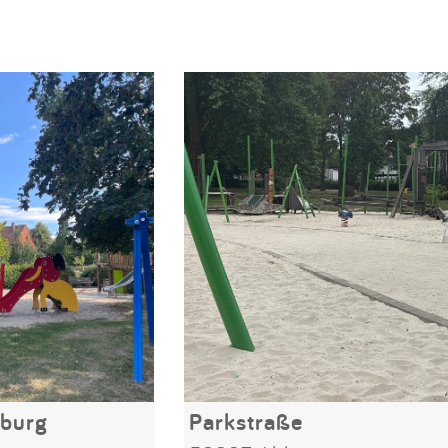
nburg
Parkstraße