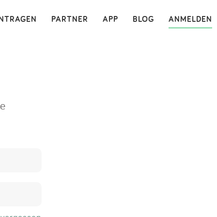
×
INTRAGEN
PARTNER
APP
BLOG
ANMELDEN
ne
 vergessen