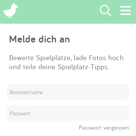
×
Melde dich an
Suchen
Eintragen
Bewerte Spielplätze, lade Fotos hoch
und teile deine Spielplatz-Tipps.
App
Blog
Partner
Kontakt
Passwort vergessen