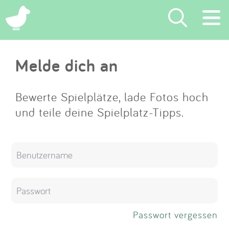
×
Melde dich an
Suchen
Eintragen
Bewerte Spielplätze, lade Fotos hoch
und teile deine Spielplatz-Tipps.
App
Blog
Partner
Kontakt
Passwort vergessen