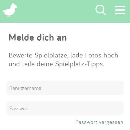
×
Melde dich an
Suchen
Eintragen
Bewerte Spielplätze, lade Fotos hoch
und teile deine Spielplatz-Tipps.
App
Blog
Partner
Kontakt
Passwort vergessen