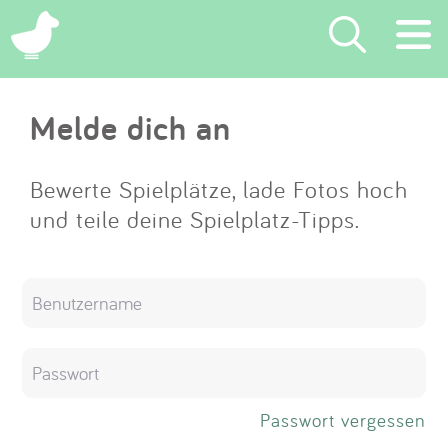
×
Melde dich an
Suchen
Eintragen
Bewerte Spielplätze, lade Fotos hoch
und teile deine Spielplatz-Tipps.
App
Blog
Partner
Kontakt
Passwort vergessen