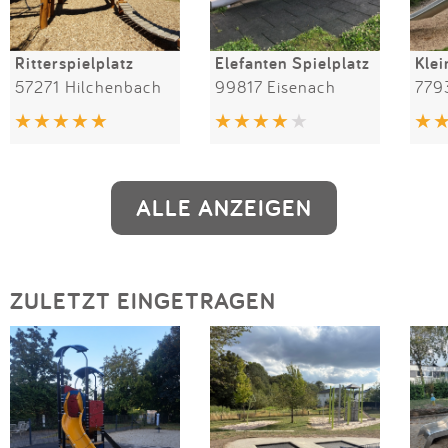
Ritterspielplatz
Elefanten Spielplatz
Klei
57271 Hilchenbach
99817 Eisenach
ALLE ANZEIGEN
ZULETZT EINGETRAGEN