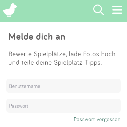
×
Melde dich an
Suchen
Eintragen
Bewerte Spielplätze, lade Fotos hoch
und teile deine Spielplatz-Tipps.
App
Blog
Partner
Kontakt
Passwort vergessen