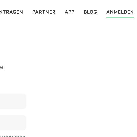
×
INTRAGEN
PARTNER
APP
BLOG
ANMELDEN
ne
 vergessen