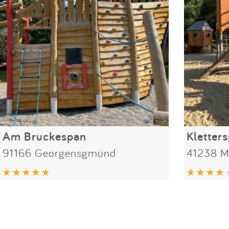
Am Bruckespan
91166 Georgensgmünd
41238 M