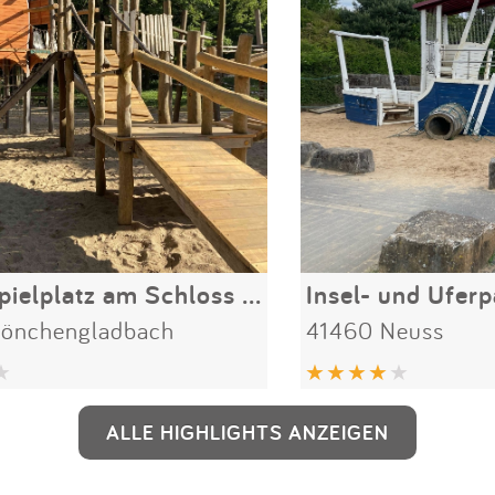
Kletterspielplatz am Schloss Rheydt
Insel- und Uferp
önchengladbach
41460 Neuss
ALLE HIGHLIGHTS ANZEIGEN