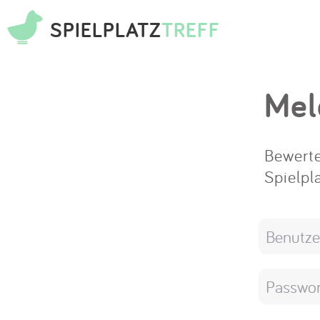
SPIELPLATZ
TREFF
Mel
Bewerte
Spielpl