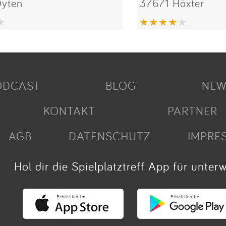
yten
37671 Höxter
ODCAST
BLOG
NEW
KONTAKT
PARTNER
AGB
DATENSCHUTZ
IMPRE
Hol dir die Spielplatztreff App für unter