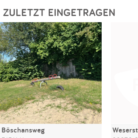
ZULETZT EINGETRAGEN
Böschansweg
Weserst