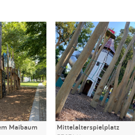
dem Maibaum
Mittelalterspielplatz