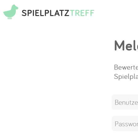
SPIELPLATZ
TREFF
Mel
Bewerte
Spielpl