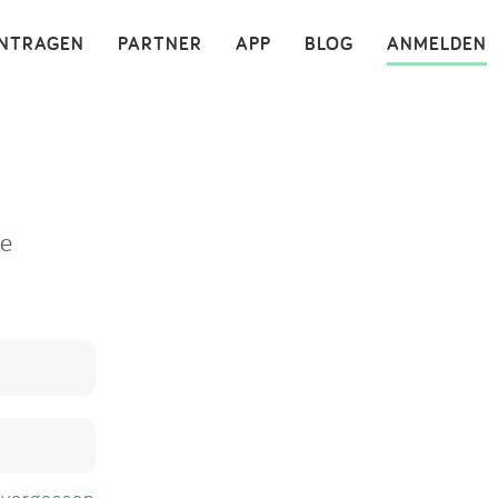
×
INTRAGEN
PARTNER
APP
BLOG
ANMELDEN
ne
 vergessen