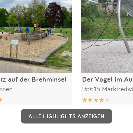
atz auf der Brehminsel
Der Vogel im A
ssen
95615 Marktredwi
ALLE HIGHLIGHTS ANZEIGEN