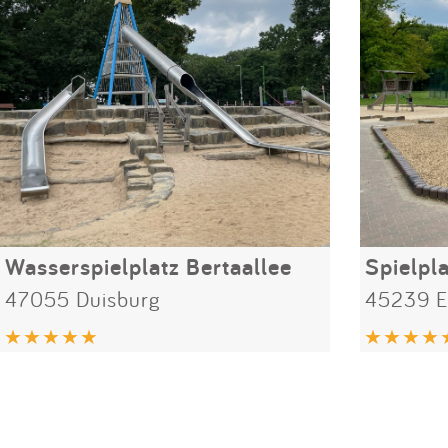
Wasserspielplatz Bertaallee
Spielpl
47055 Duisburg
45239 E