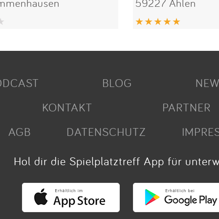
Immenhausen
59227 Ahlen
ODCAST
BLOG
NEW
KONTAKT
PARTNER
AGB
DATENSCHUTZ
IMPRE
Hol dir die Spielplatztreff App für unter