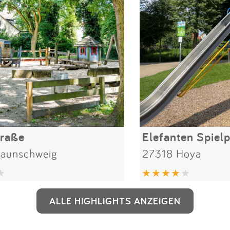
traße
Elefanten Spielp
raunschweig
27318 Hoya
ALLE HIGHLIGHTS ANZEIGEN