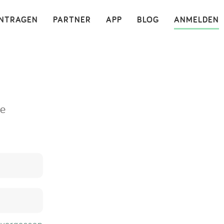
×
INTRAGEN
PARTNER
APP
BLOG
ANMELDEN
ne
 vergessen