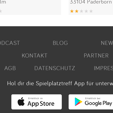
Ulm
33104 Paderborn
ODCAST
BLOG
NEW
KONTAKT
PARTNER
AGB
DATENSCHUTZ
IMPRE
Hol dir die Spielplatztreff App für unter