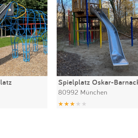
latz
80992 München