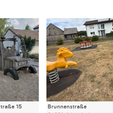
traße 15
Brunnenstraße