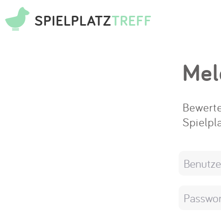
SPIELPLATZ
TREFF
Mel
Bewerte
Spielpl