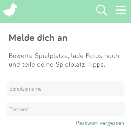
×
Melde dich an
Suchen
Eintragen
Bewerte Spielplätze, lade Fotos hoch
und teile deine Spielplatz-Tipps.
App
Blog
Partner
Kontakt
Passwort vergessen