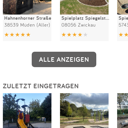
Hahnenhorner Straße
Spielplatz Spiegelstraße
38539 Müden (Aller)
08056 Zwickau
574
ALLE ANZEIGEN
ZULETZT EINGETRAGEN