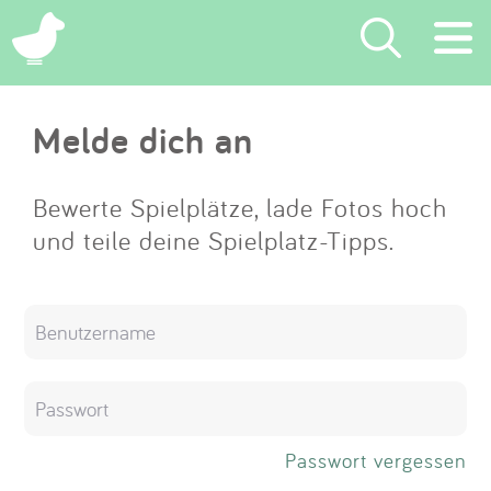
×
Melde dich an
Suchen
Eintragen
Bewerte Spielplätze, lade Fotos hoch
und teile deine Spielplatz-Tipps.
App
Blog
Partner
Kontakt
Passwort vergessen