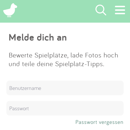
×
Melde dich an
Suchen
Eintragen
Bewerte Spielplätze, lade Fotos hoch
und teile deine Spielplatz-Tipps.
App
Blog
Partner
Kontakt
Passwort vergessen