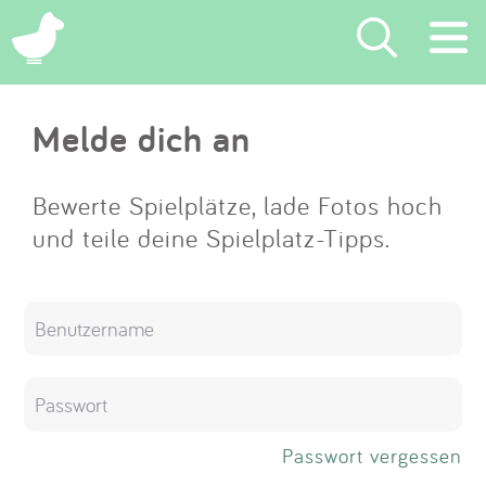
×
Melde dich an
Suchen
Eintragen
Bewerte Spielplätze, lade Fotos hoch
und teile deine Spielplatz-Tipps.
App
Blog
Partner
Kontakt
Passwort vergessen