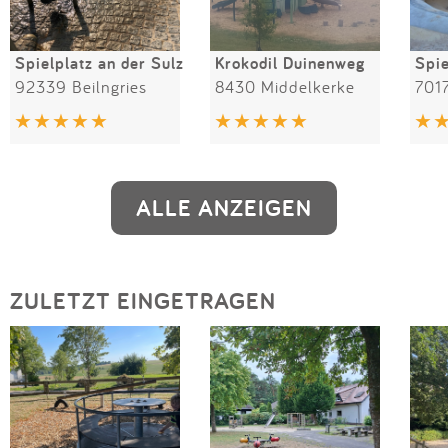
Spielplatz an der Sulz
Krokodil Duinenweg
Spie
92339 Beilngries
8430 Middelkerke
7017
ALLE ANZEIGEN
ZULETZT EINGETRAGEN