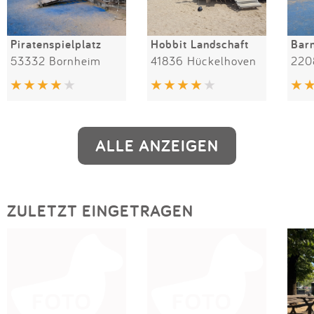
Piratenspielplatz
Hobbit Landschaft
53332 Bornheim
41836 Hückelhoven
220
ALLE ANZEIGEN
ZULETZT EINGETRAGEN