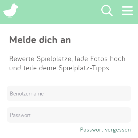
×
Melde dich an
Suchen
Eintragen
Bewerte Spielplätze, lade Fotos hoch
und teile deine Spielplatz-Tipps.
App
Blog
Partner
Kontakt
Passwort vergessen