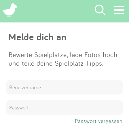
×
Melde dich an
Suchen
Eintragen
Bewerte Spielplätze, lade Fotos hoch
und teile deine Spielplatz-Tipps.
App
Blog
Partner
Kontakt
Passwort vergessen