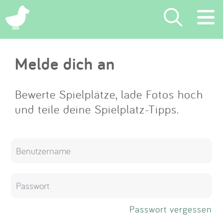
×
Melde dich an
Suchen
Eintragen
Bewerte Spielplätze, lade Fotos hoch
und teile deine Spielplatz-Tipps.
App
Blog
Partner
Kontakt
Passwort vergessen