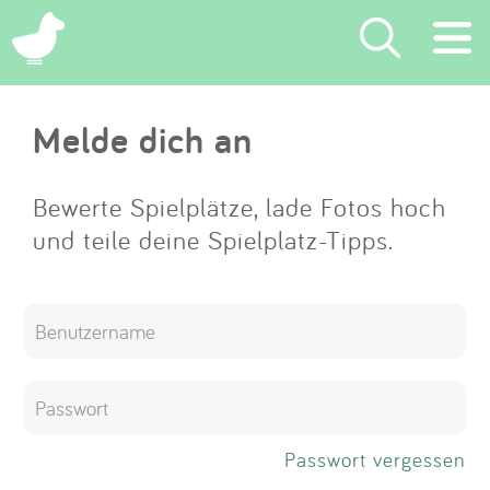
×
Melde dich an
Suchen
Eintragen
Bewerte Spielplätze, lade Fotos hoch
und teile deine Spielplatz-Tipps.
App
Blog
Partner
Kontakt
Passwort vergessen