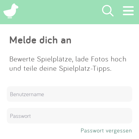
×
Melde dich an
Suchen
Eintragen
Bewerte Spielplätze, lade Fotos hoch
und teile deine Spielplatz-Tipps.
App
Blog
Partner
Kontakt
Passwort vergessen