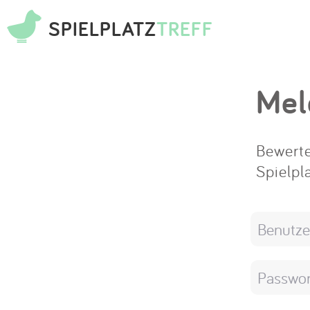
SPIELPLATZ
TREFF
Mel
Bewerte
Spielpl