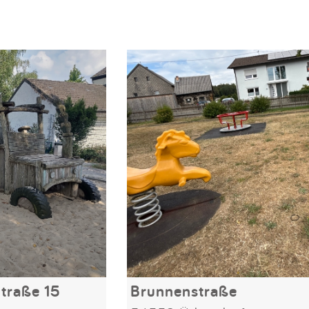
traße 15
Brunnenstraße