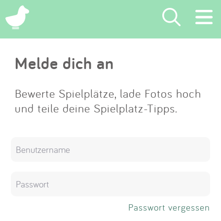
×
Melde dich an
Suchen
Eintragen
Bewerte Spielplätze, lade Fotos hoch
und teile deine Spielplatz-Tipps.
App
Blog
Partner
Kontakt
Passwort vergessen