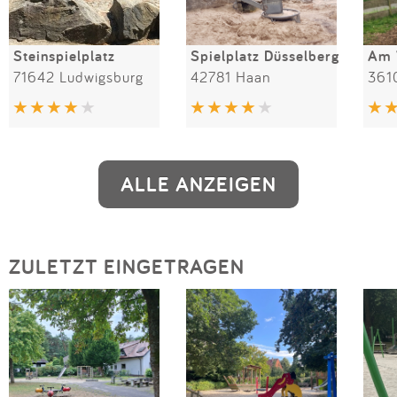
Steinspielplatz
Spielplatz Düsselberg
Am 
71642 Ludwigsburg
42781 Haan
361
ALLE ANZEIGEN
ZULETZT EINGETRAGEN