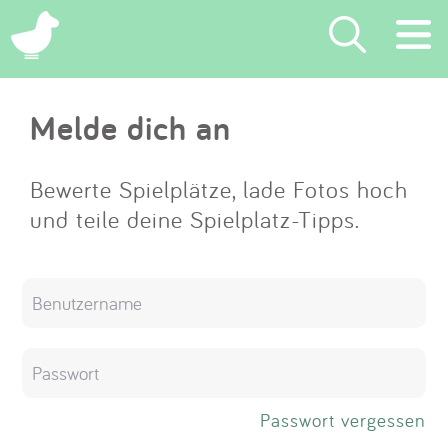
×
Melde dich an
Suchen
Eintragen
Bewerte Spielplätze, lade Fotos hoch
und teile deine Spielplatz-Tipps.
App
Blog
Partner
Kontakt
Passwort vergessen