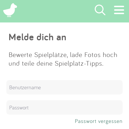
×
Melde dich an
Suchen
Eintragen
Bewerte Spielplätze, lade Fotos hoch
und teile deine Spielplatz-Tipps.
App
Blog
Partner
Kontakt
Passwort vergessen