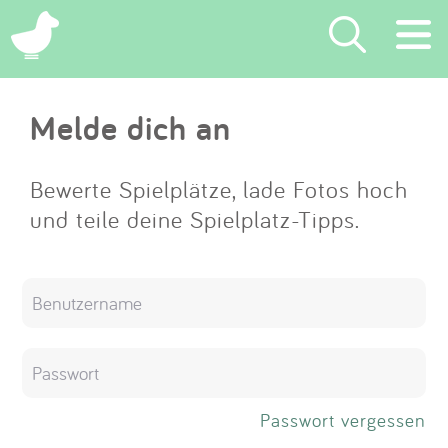
×
Melde dich an
Suchen
Eintragen
Bewerte Spielplätze, lade Fotos hoch
und teile deine Spielplatz-Tipps.
App
Blog
Partner
Kontakt
Passwort vergessen