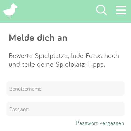
×
Melde dich an
Suchen
Eintragen
Bewerte Spielplätze, lade Fotos hoch
und teile deine Spielplatz-Tipps.
App
Blog
Partner
Kontakt
Passwort vergessen