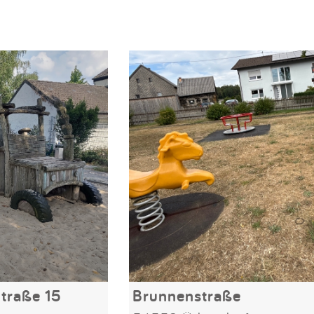
traße 15
Brunnenstraße