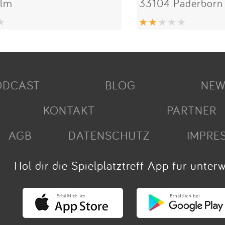
Ulm
33104 Paderborn
ODCAST
BLOG
NEW
KONTAKT
PARTNER
AGB
DATENSCHUTZ
IMPRE
Hol dir die Spielplatztreff App für unter