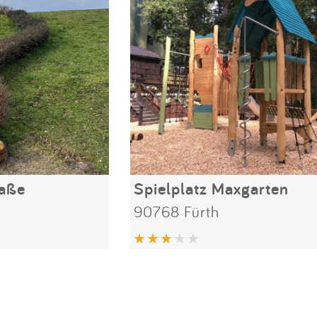
raße
Spielplatz Maxgarten
90768 Fürth