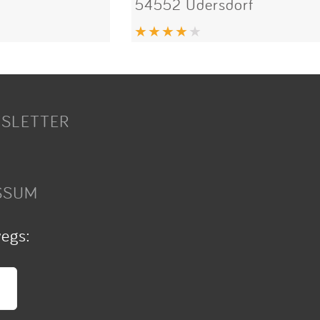
54552 Üdersdorf
SLETTER
SSUM
wegs: