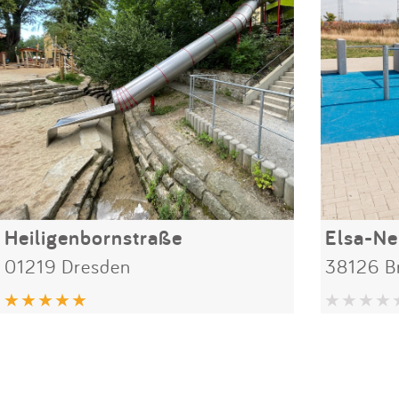
Heiligenbornstraße
Elsa-N
01219 Dresden
38126 B