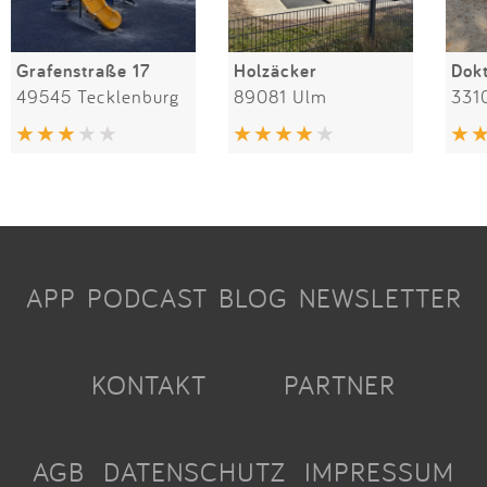
Grafenstraße 17
Holzäcker
49545 Tecklenburg
89081 Ulm
331
APP
PODCAST
BLOG
NEWSLETTER
KONTAKT
PARTNER
AGB
DATENSCHUTZ
IMPRESSUM