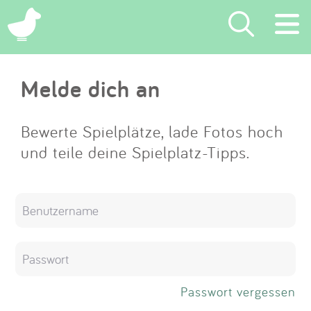
×
Melde dich an
Suchen
Eintragen
Bewerte Spielplätze, lade Fotos hoch
und teile deine Spielplatz-Tipps.
App
Blog
Partner
Kontakt
Passwort vergessen