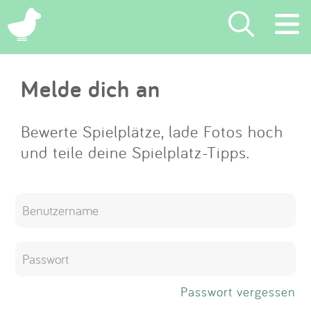
×
Melde dich an
Suchen
Eintragen
Bewerte Spielplätze, lade Fotos hoch
und teile deine Spielplatz-Tipps.
App
Blog
Partner
Kontakt
Passwort vergessen