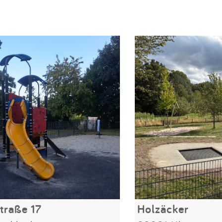
traße 17
Holzäcker