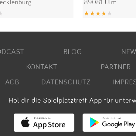
ecklenburg
89081 Ulm
ODCAST
BLOG
NEW
KONTAKT
PARTNER
AGB
DATENSCHUTZ
IMPRE
Hol dir die Spielplatztreff App für unter