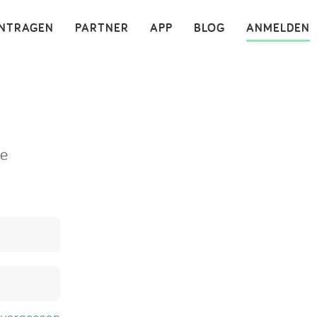
×
INTRAGEN
PARTNER
APP
BLOG
ANMELDEN
ne
 vergessen