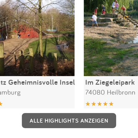
atz Geheimnisvolle Insel
Im Ziegeleipark
amburg
74080 Heilbronn
ALLE HIGHLIGHTS ANZEIGEN