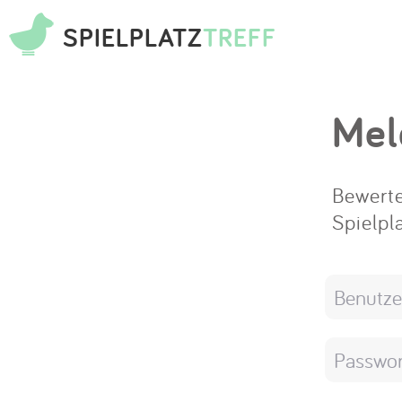
SPIELPLATZ
TREFF
Mel
Bewerte
Spielpl