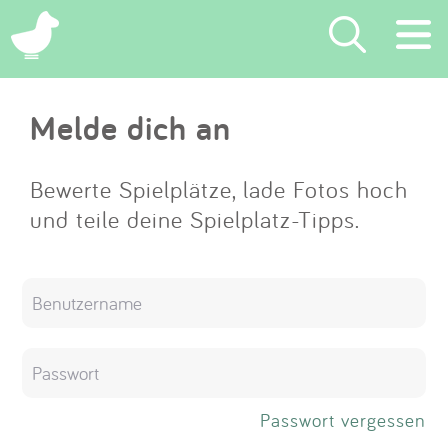
×
Melde dich an
Suchen
Eintragen
Bewerte Spielplätze, lade Fotos hoch
und teile deine Spielplatz-Tipps.
App
Blog
Partner
Kontakt
Passwort vergessen