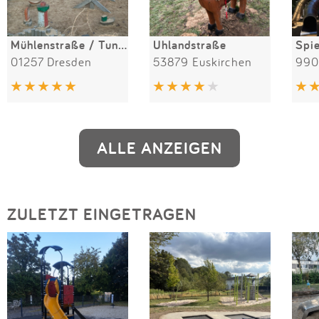
Mühlenstraße / Tunnelspielplatz
Uhlandstraße
01257 Dresden
53879 Euskirchen
990
ALLE ANZEIGEN
ZULETZT EINGETRAGEN