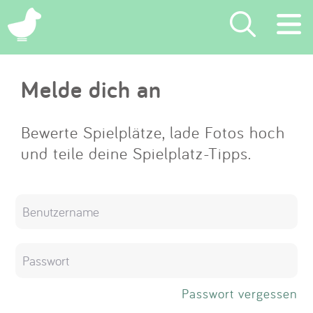
×
Melde dich an
Suchen
Eintragen
Bewerte Spielplätze, lade Fotos hoch
und teile deine Spielplatz-Tipps.
App
Blog
Partner
Kontakt
Passwort vergessen