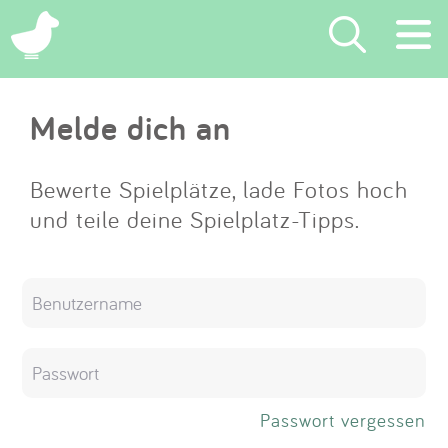
×
Melde dich an
Suchen
Eintragen
Bewerte Spielplätze, lade Fotos hoch
und teile deine Spielplatz-Tipps.
App
Blog
Partner
Kontakt
Passwort vergessen