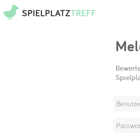
SPIELPLATZ
TREFF
Mel
Bewerte
Spielpl