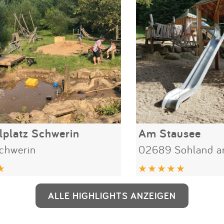
lplatz Schwerin
Am Stausee
chwerin
02689 Sohland an
ALLE HIGHLIGHTS ANZEIGEN