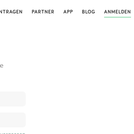
×
INTRAGEN
PARTNER
APP
BLOG
ANMELDEN
ne
 vergessen