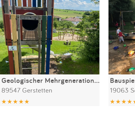
Geologischer Mehrgenerationenspielplatz am Kliff
Bauspie
89547 Gerstetten
19063 S