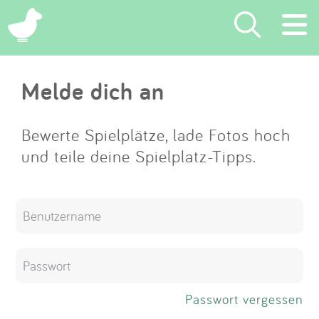
×
Melde dich an
Suchen
Eintragen
Bewerte Spielplätze, lade Fotos hoch
und teile deine Spielplatz-Tipps.
App
Blog
Partner
Kontakt
Passwort vergessen