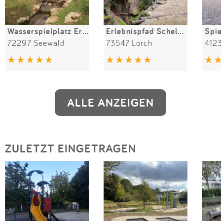
Wasserspielplatz Erzgrube
Erlebnispfad Schelmenklinge Lorch
72297 Seewald
73547 Lorch
ALLE ANZEIGEN
ZULETZT EINGETRAGEN