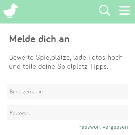
×
Melde dich an
Suchen
Eintragen
Bewerte Spielplätze, lade Fotos hoch
und teile deine Spielplatz-Tipps.
App
Blog
Partner
Kontakt
Passwort vergessen