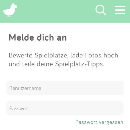
×
Melde dich an
Suchen
Eintragen
Bewerte Spielplätze, lade Fotos hoch
und teile deine Spielplatz-Tipps.
App
Blog
Partner
Kontakt
Passwort vergessen