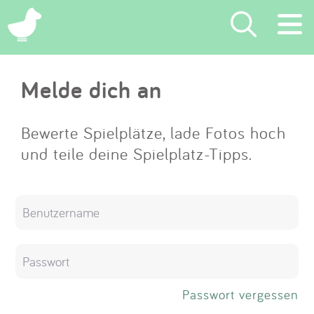
×
Melde dich an
Suchen
Eintragen
Bewerte Spielplätze, lade Fotos hoch
und teile deine Spielplatz-Tipps.
App
Blog
Partner
Kontakt
Passwort vergessen