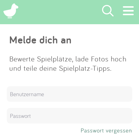
×
Melde dich an
Suchen
Eintragen
Bewerte Spielplätze, lade Fotos hoch
und teile deine Spielplatz-Tipps.
App
Blog
Partner
Kontakt
Passwort vergessen