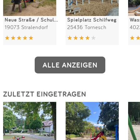
Neue Straße / Schulstraße
Spielplatz Schilfweg
19073 Stralendorf
25436 Tornesch
402
ALLE ANZEIGEN
ZULETZT EINGETRAGEN