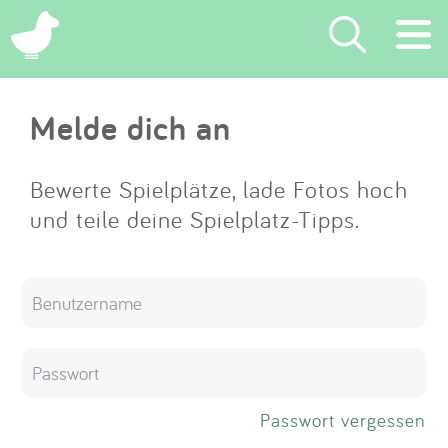
×
Melde dich an
Suchen
Eintragen
Bewerte Spielplätze, lade Fotos hoch
und teile deine Spielplatz-Tipps.
App
Blog
Partner
Kontakt
Passwort vergessen