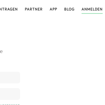
×
INTRAGEN
PARTNER
APP
BLOG
ANMELDEN
ne
 vergessen