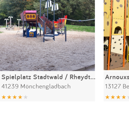
Spielplatz Stadtwald / Rheydter Höhe
Arnouxs
41239 Mönchengladbach
13127 Be