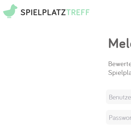
SPIELPLATZ
TREFF
Mel
Bewerte
Spielpl