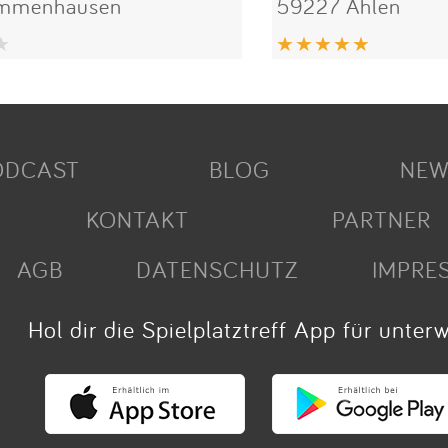
Immenhausen
59227 Ahlen
ODCAST
BLOG
NEW
KONTAKT
PARTNER
AGB
DATENSCHUTZ
IMPRE
Hol dir die Spielplatztreff App für unter