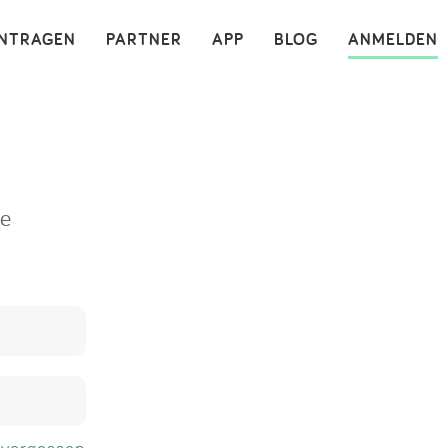
×
INTRAGEN
PARTNER
APP
BLOG
ANMELDEN
ne
 vergessen