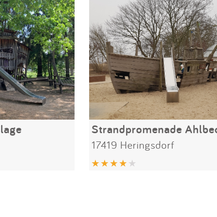
lage
Strandpromenade Ahlbe
17419 Heringsdorf