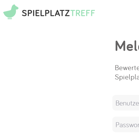
SPIELPLATZ
TREFF
Mel
Bewerte
Spielpl