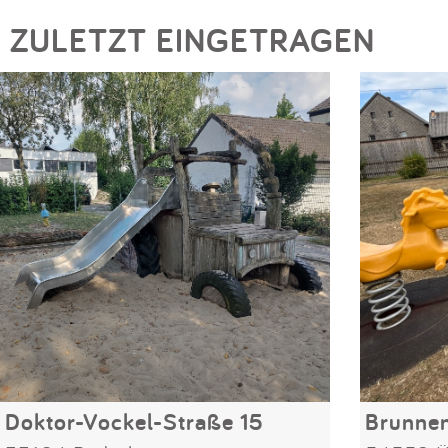
ZULETZT EINGETRAGEN
Doktor-Vockel-Straße 15
Brunne