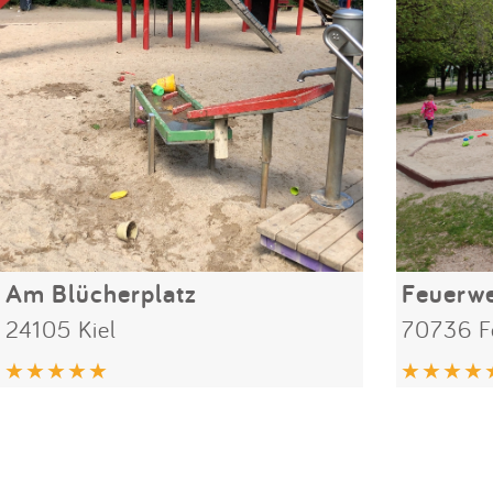
Am Blücherplatz
Feuerwe
24105 Kiel
70736 F