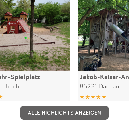
hr-Spielplatz
Jakob-Kaiser-An
ellbach
85221 Dachau
ALLE HIGHLIGHTS ANZEIGEN