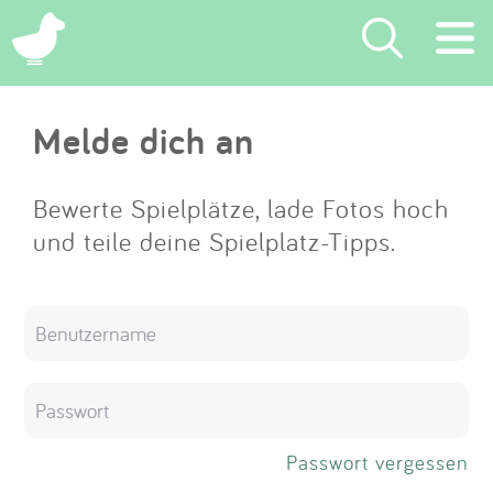
×
Melde dich an
Suchen
Eintragen
Bewerte Spielplätze, lade Fotos hoch
und teile deine Spielplatz-Tipps.
App
Blog
Partner
Kontakt
Passwort vergessen