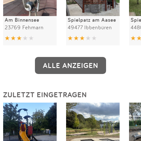
Am Binnensee
Spielpatz am Aasee
23769 Fehmarn
49477 Ibbenbüren
448
ALLE ANZEIGEN
ZULETZT EINGETRAGEN