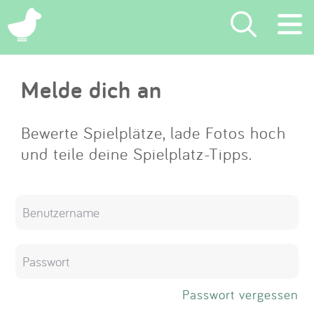
×
Melde dich an
Suchen
Eintragen
Bewerte Spielplätze, lade Fotos hoch
und teile deine Spielplatz-Tipps.
App
Blog
Partner
Kontakt
Passwort vergessen