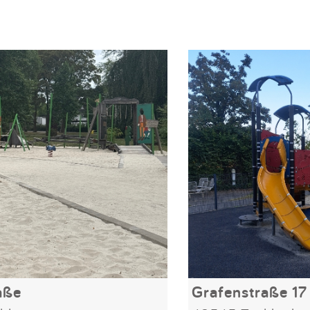
aße
Grafenstraße 17