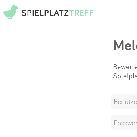
SPIELPLATZ
TREFF
Mel
Bewerte
Spielpl