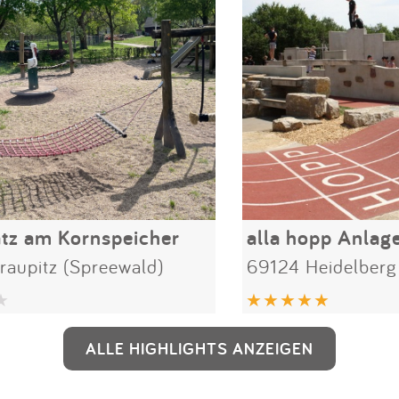
atz am Kornspeicher
alla hopp Anlag
raupitz (Spreewald)
69124 Heidelberg
ALLE HIGHLIGHTS ANZEIGEN