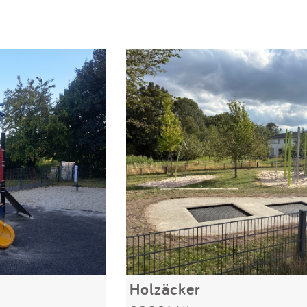
Holzäcker