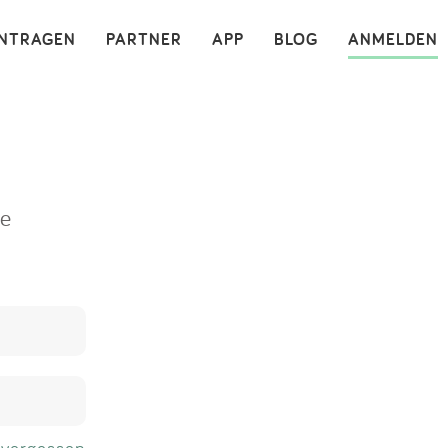
×
INTRAGEN
PARTNER
APP
BLOG
ANMELDEN
ne
 vergessen