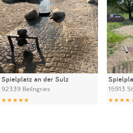
Spielplatz an der Sulz
Spielpl
92339 Beilngries
15913 St