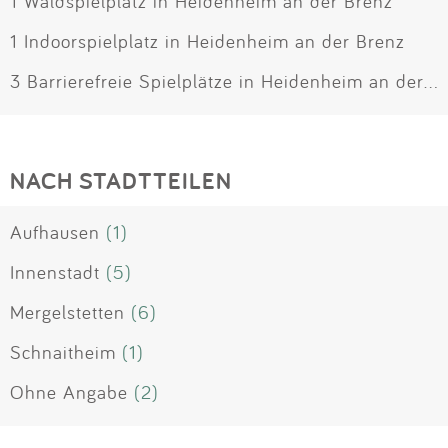
1 Waldspielplatz in Heidenheim an der Brenz
1 Indoorspielplatz in Heidenheim an der Brenz
3 Barrierefreie Spielplätze in Heidenheim an der Brenz
NACH STADTTEILEN
Aufhausen
(1)
Innenstadt
(5)
Mergelstetten
(6)
Schnaitheim
(1)
Ohne Angabe
(2)