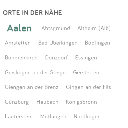
ORTE IN DER NÄHE
Aalen
Abtsgmünd
Altheim (Alb)
Amstetten
Bad Überkingen
Bopfingen
Böhmenkirch
Donzdorf
Essingen
Geislingen an der Steige
Gerstetten
Giengen an der Brenz
Gingen an der Fils
Günzburg
Heubach
Königsbronn
Lauterstein
Mutlangen
Nördlingen