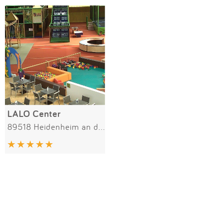
Impressum
Meiste Bewertungen
SPIELGERÄTE
Anmelden
Alle Filter (1) zurücksetzen
LALO Center
89518 Heidenheim an der Brenz