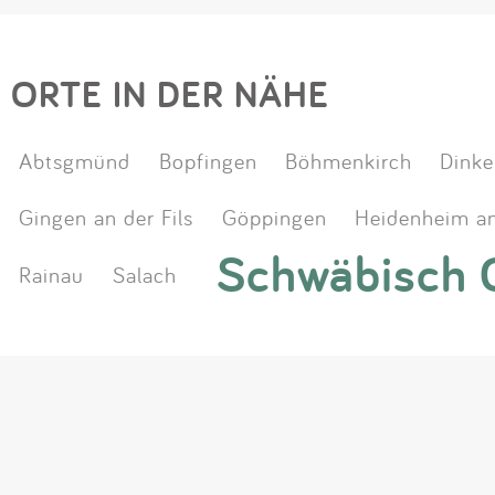
ORTE IN DER NÄHE
Abtsgmünd
Bopfingen
Böhmenkirch
Dinke
Gingen an der Fils
Göppingen
Heidenheim an
Schwäbisch
Rainau
Salach