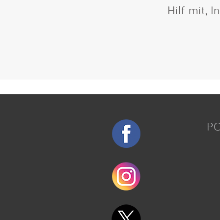
Hilf mit, 
P