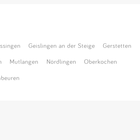
ssingen
Geislingen an der Steige
Gerstetten
n
Mutlangen
Nördlingen
Oberkochen
beuren