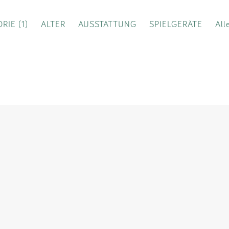
Impressum
RIE (1)
ALTER
AUSSTATTUNG
SPIELGERÄTE
All
Anmelden