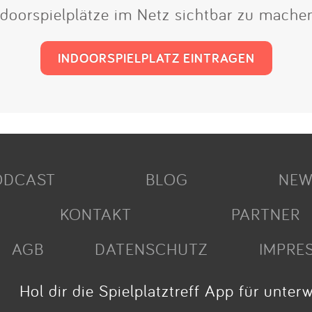
Indoorspielplätze im Netz sichtbar zu mach
INDOORSPIELPLATZ EINTRAGEN
ODCAST
BLOG
NEW
KONTAKT
PARTNER
AGB
DATENSCHUTZ
IMPRE
Hol dir die Spielplatztreff App für unter