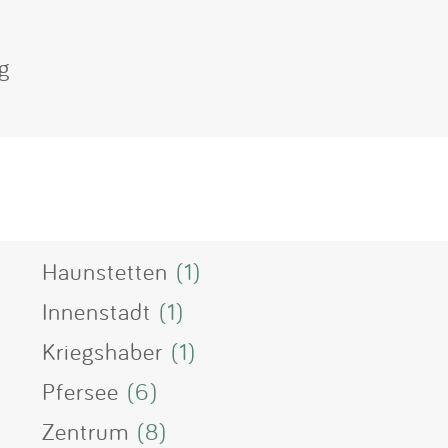
g
Haunstetten
(1)
Innenstadt
(1)
Kriegshaber
(1)
Pfersee
(6)
Zentrum
(8)