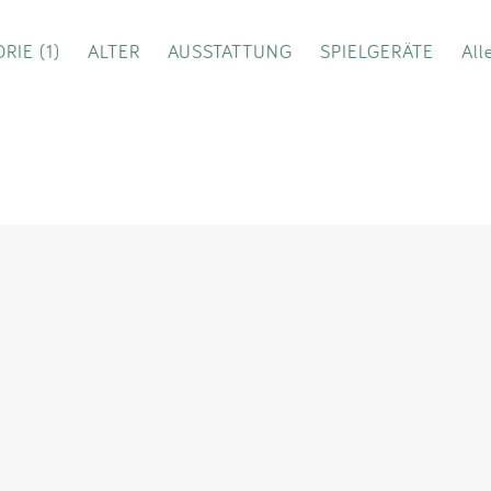
Impressum
RIE (1)
ALTER
AUSSTATTUNG
SPIELGERÄTE
All
Anmelden