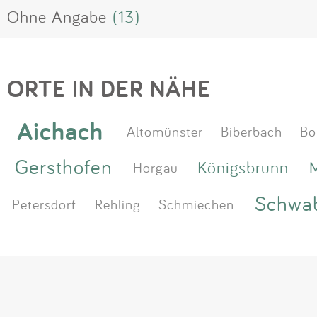
Ohne Angabe
(13)
ORTE IN DER NÄHE
Aichach
Altomünster
Biberbach
Bo
Gersthofen
Königsbrunn
Horgau
Schwa
Petersdorf
Rehling
Schmiechen