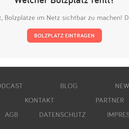
it, Bolzplätze im Netz sichtbar zu machen!
BOLZPLATZ EINTRAGEN
ODCAST
BLOG
NEW
KONTAKT
PARTNER
AGB
DATENSCHUTZ
IMPRE